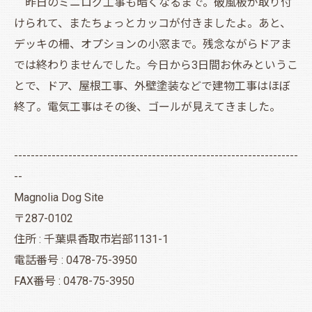
昨日のミニログ工事も暗くなるまで。破風板が取り付
けられて、またちょっとカッコが付きましたよ。あと、
デッキの柵、オプションの小窓まで。残念ながらドアま
では終わりませんでした。今日から3日間お休みというこ
とで、ドア、屋根工事、外壁塗装などで建物工事はほぼ
終了。電気工事はその後、ゴールが見えてきました。
--------------------------------------------------------------------
--
Magnolia Dog Site
〒287-0102
住所 : 千葉県香取市岩部1131-1
電話番号 : 0478-75-3950
FAX番号 : 0478-75-3950