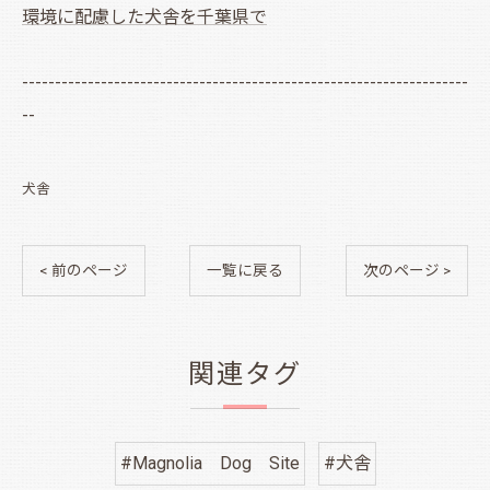
環境に配慮した犬舎を千葉県で
--------------------------------------------------------------------
--
犬舎
< 前のページ
一覧に戻る
次のページ >
関連タグ
#Magnolia Dog Site
#犬舎