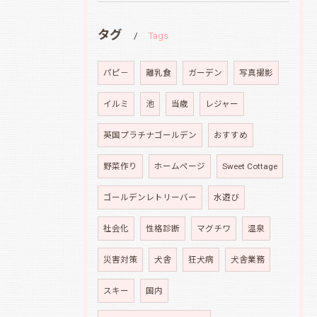
タグ
Tags
パピ－
離乳食
ガーデン
写真撮影
イルミ
池
当歳
レジャー
英国プラチナゴールデン
おすすめ
野菜作り
ホームページ
Sweet Cottage
ゴールデンレトリーバー
水遊び
社会化
性格診断
マグチワ
温泉
災害対策
犬舎
狂犬病
犬舎業務
スキー
国内