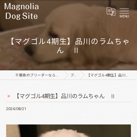
MENU
【マグゴル4期生】品川のラムちゃ
ん Ⅱ
千葉県のブリーダーならMagnolia Dog Site
ブログ
【マグゴル4期生】品川のラムちゃん Ⅱ
【マグゴル4期生】品川のラムちゃん Ⅱ
2024/08/21