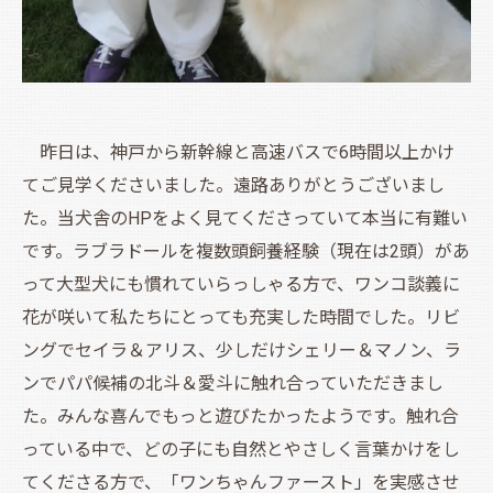
昨日は、神戸から新幹線と高速バスで6時間以上かけ
てご見学くださいました。遠路ありがとうございまし
た。当犬舎のHPをよく見てくださっていて本当に有難い
です。ラブラドールを複数頭飼養経験（現在は2頭）があ
って大型犬にも慣れていらっしゃる方で、ワンコ談義に
花が咲いて私たちにとっても充実した時間でした。リビ
ングでセイラ＆アリス、少しだけシェリー＆マノン、ラ
ンでパパ候補の北斗＆愛斗に触れ合っていただきまし
た。みんな喜んでもっと遊びたかったようです。触れ合
っている中で、どの子にも自然とやさしく言葉かけをし
てくださる方で、「ワンちゃんファースト」を実感させ