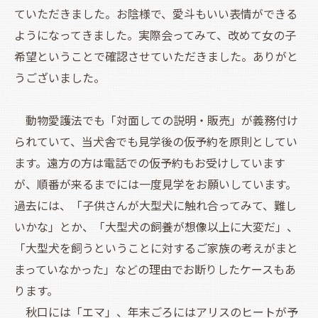
ていただきました。お陰様で、愛斗もいい表情ができる
ようになってきました。実際会ってみて、改めて女の子
希望ということで確認させていただきました。ありがと
うございました。
動物愛護法でも「対面しての説明・販売」が義務付け
られていて、当犬舎でも見学後の仮予約を原則としてい
ます。遠方の方は電話での仮予約もお受けしています
が、順番が来るまでには一度見学をお願いしています。
過去には、「子供さんが大型犬に触れ合ってみて、難し
いかな」とか、「大型犬の飼養が想像以上に大変だ」、
「大型犬を飼うということに対するご家族の考えがまと
まっていなかった」などの理由でお断りしたケースもあ
ります。
秋口には「エマ」、年末ごろにはアリスのヒートが予