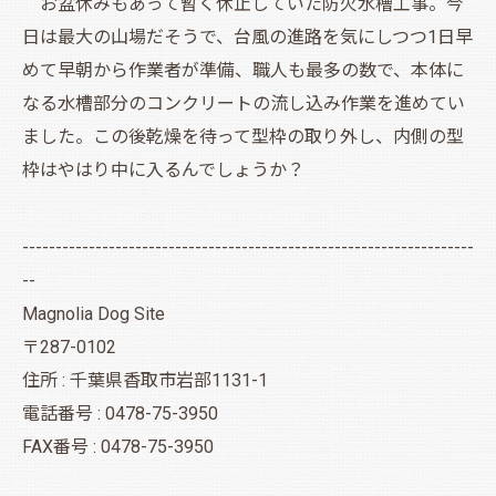
お盆休みもあって暫く休止していた防火水槽工事。今
日は最大の山場だそうで、台風の進路を気にしつつ1日早
めて早朝から作業者が準備、職人も最多の数で、本体に
なる水槽部分のコンクリートの流し込み作業を進めてい
ました。この後乾燥を待って型枠の取り外し、内側の型
枠はやはり中に入るんでしょうか？
--------------------------------------------------------------------
--
Magnolia Dog Site
〒287-0102
住所 : 千葉県香取市岩部1131-1
電話番号 : 0478-75-3950
FAX番号 : 0478-75-3950