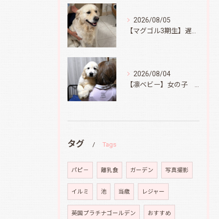
2026/08/05
【マグゴル3期生】遅ればせながら
2026/08/04
【凛ベビー】女の子 Ⅱ
タグ
Tags
パピ－
離乳食
ガーデン
写真撮影
イルミ
池
当歳
レジャー
英国プラチナゴールデン
おすすめ