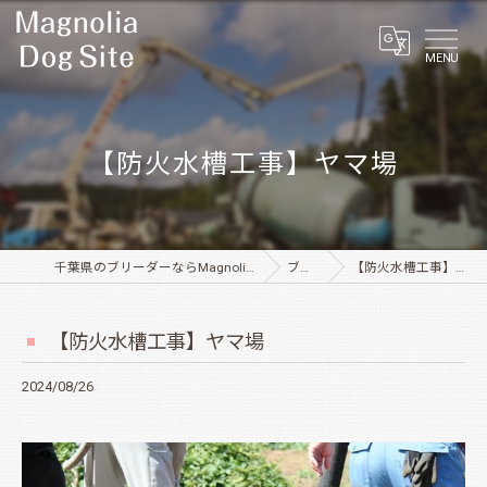
MENU
【防火水槽工事】ヤマ場
千葉県のブリーダーならMagnolia Dog Site
ブログ
【防火水槽工事】ヤマ場
【防火水槽工事】ヤマ場
2024/08/26