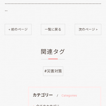
--------------------------------------------------------------------
--
< 前のページ
一覧に戻る
次のページ >
関連タグ
#災害対策
カテゴリー
Categories