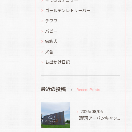
全てのカテゴリー
ゴールデンレトリーバー
チワワ
パピー
家族犬
犬舎
お出かけ日記
最近の投稿
Recent Posts
2026/08/06
【那珂アーバンキャンプフィールド】