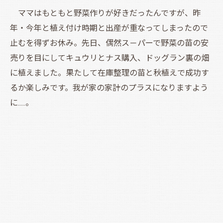
ママはもともと野菜作りが好きだったんですが、昨
年・今年と植え付け時期と出産が重なってしまったので
止むを得ずお休み。先日、偶然ス－パーで野菜の苗の安
売りを目にしてキュウリとナス購入、ドッグラン裏の畑
に植えました。果たして在庫整理の苗と秋植えで成功す
るか楽しみです。我が家の家計のプラスになりますよう
に.....。