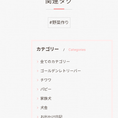
関連タグ
#野菜作り
カテゴリー
Categories
全てのカテゴリー
ゴールデンレトリーバー
チワワ
パピー
家族犬
犬舎
お出かけ日記