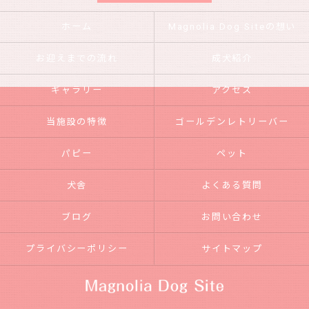
ホーム
Magnolia Dog Siteの想い
お迎えまでの流れ
成犬紹介
ギャラリー
アクセス
当施設の特徴
ゴールデンレトリーバー
パピー
ペット
犬舎
よくある質問
ブログ
お問い合わせ
プライバシーポリシー
サイトマップ