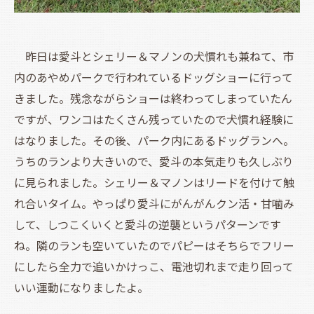
昨日は愛斗とシェリー＆マノンの犬慣れも兼ねて、市
内のあやめパークで行われているドッグショーに行って
きました。残念ながらショーは終わってしまっていたん
ですが、ワンコはたくさん残っていたので犬慣れ経験に
はなりました。その後、パーク内にあるドッグランへ。
うちのランより大きいので、愛斗の本気走りも久しぶり
に見られました。シェリー＆マノンはリードを付けて触
れ合いタイム。やっぱり愛斗にがんがんクン活・甘噛み
して、しつこくいくと愛斗の逆襲というパターンです
ね。隣のランも空いていたのでパピーはそちらでフリー
にしたら全力で追いかけっこ、電池切れまで走り回って
いい運動になりましたよ。