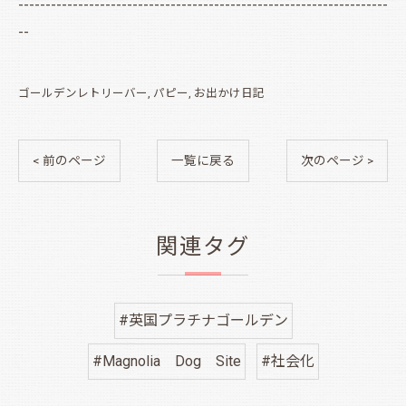
--------------------------------------------------------------------
--
ゴールデンレトリーバー
パピー
お出かけ日記
< 前のページ
一覧に戻る
次のページ >
関連タグ
#英国プラチナゴールデン
#Magnolia Dog Site
#社会化