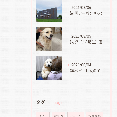
2026/08/06
【那珂アーバンキャンプフィールド】
2026/08/05
【マグゴル3期生】遅ればせながら
2026/08/04
【凛ベビー】女の子 Ⅱ
タグ
Tags
パピ－
離乳食
ガーデン
写真撮影