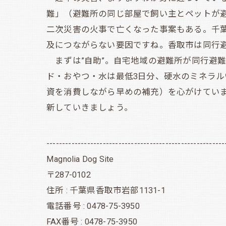
難」（避難所の同じ部屋で飼い主とペットが
二次災害の火事で亡くなった事案もある。千
及につながらない要因ですね。香取市は同行
まずは”自助”。自宅地域の避難所が同行避
ド・おやつ・水は最低3日分、硬水のミネラ
資を消費しながら早めの補充）を心がけてい
新していきましょう。
---------------------------------------------------------
Magnolia Dog Site
〒287-0102
住所 : 千葉県香取市岩部1131-1
電話番号 : 0478-75-3950
FAX番号 : 0478-75-3950