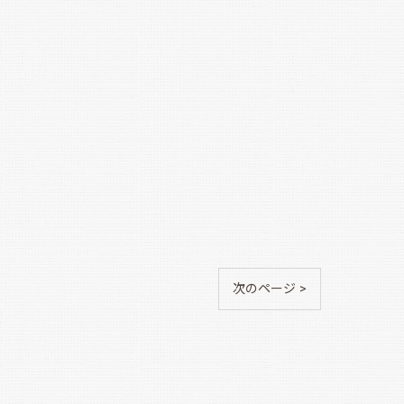
次のページ >