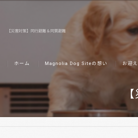
【災害対策】同行避難＆同質避難
ホーム
Magnolia Dog Siteの想い
お迎え
【