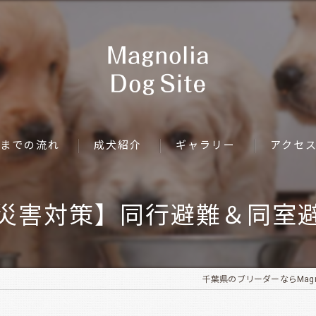
までの流れ
成犬紹介
ギャラリー
アクセ
災害対策】同行避難＆同室
千葉県のブリーダーならMagnoli