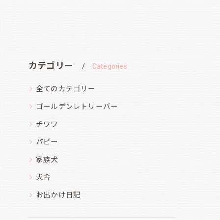
カテゴリー
Categories
全てのカテゴリー
ゴールデンレトリーバー
チワワ
パピー
家族犬
犬舎
お出かけ日記