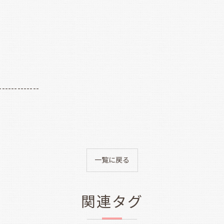
-------------
一覧に戻る
関連タグ