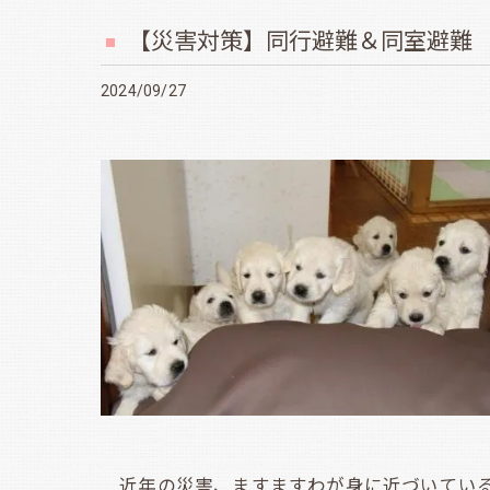
【災害対策】同行避難＆同室避難
2024/09/27
近年の災害、ますますわが身に近づいている