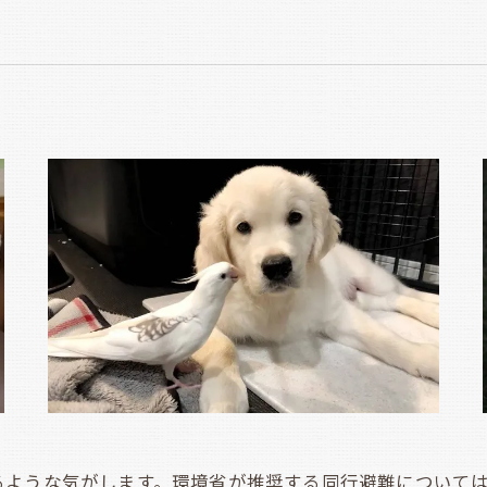
ような気がします。環境省が推奨する同行避難については