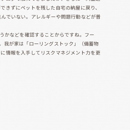
ができずにペットを残した自宅の納屋に戻り、
進んでいない。アレルギーや問題行動などが普
どうかなどを確認することからですね。フー
。我が家は「ローリングストック」（備蓄物
常に情報を入手してリスクマネジメント力を更