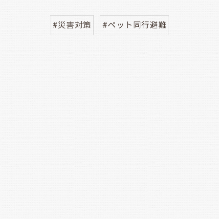
#災害対策
#ペット同行避難