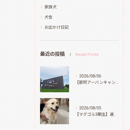
家族犬
犬舎
お出かけ日記
最近の投稿
Recent Posts
2026/08/06
【那珂アーバンキャンプフィールド】
2026/08/05
【マグゴル3期生】遅ればせながら