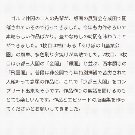
ゴルフ仲間の二人の先輩が、版画の展覧会を成田で開
催されているので行ってきました。今年も力作ぞろいで
素晴らしい作品ばかり。豊かな癒しの時間を味わうこと
ができました。1枚目は柏にある「あけぼの山農業公
園」の風車、多色刷り夕焼けが素敵でした。2枚目、3枚
目は京都三大閣の「金閣」「銀閣」と並ぶ、西本願寺の
「飛雲閣」。普段は非公開で今年特別拝観で苦労されて
入館叶って念願の作品に、これで「京都三大閣」をコン
プリート出来たそうです。作品作りの裏話を聞けるのも
とても楽しいんです。作品とエピソードの版画集を作っ
てくださいとお願いしてきました。