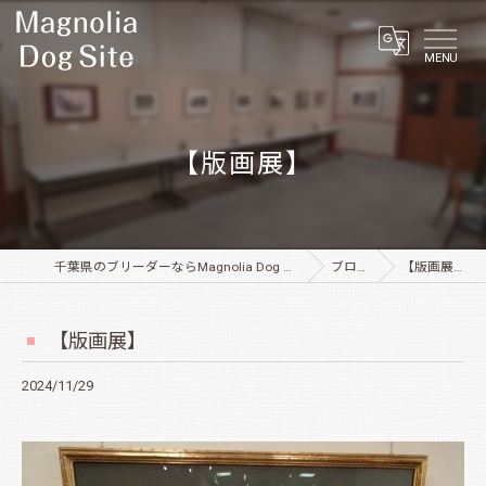
MENU
【版画展】
千葉県のブリーダーならMagnolia Dog Site
ブログ
【版画展】
【版画展】
2024/11/29