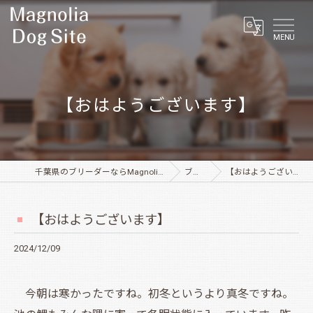
MENU
【おはようございます】
千葉県のブリーダーならMagnolia Dog Site
ブログ
【おはようございます】
【おはようございます】
2024/12/09
今朝は寒かったですね。初冬というより真冬ですね。