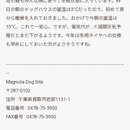
池の鯉もみんな隅に寄って冬眠状態に入っています。昨
日の朝のドッグハウスの室温は3℃だったので、初めて夜
から暖房を入れておきました。おかげで今朝の室温は
15℃、これで一安心。ですが、電気代が.....‼ 週間天気予
報だとまだ下がるようです。今年は冬用タイヤへの交換
も早めにしておいた方がよさそうですね。
--------------------------------------------------------------------
--
Magnolia Dog Site
〒287-0102
住所 : 千葉県香取市岩部1131-1
電話番号 : 0478-75-3950
FAX番号 : 0478-75-3950