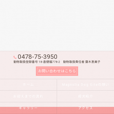
0478-75-3950
動物取扱登録番号 18-香健福778-2 動物取扱責任者 齋木恵美子
お問い合わせはこちら
ホーム
Magnolia Dog Siteの想い
お迎えまでの流れ
成犬紹介
ギャラリー
アクセス