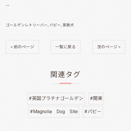
--
ゴールデンレトリーバー
パピー
家族犬
< 前のページ
一覧に戻る
次のページ >
関連タグ
#英国プラチナゴールデン
#関東
#Magnolia Dog Site
#パピ－