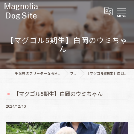
MENU
【マグゴル5期生】白岡のウミちゃ
ん
千葉県のブリーダーならMagnolia Dog Site
ブログ
【マグゴル5期生】白岡のウミちゃん
【マグゴル5期生】白岡のウミちゃん
2024/12/10