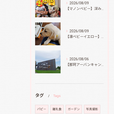
2026/08/09
【マノンベビー】深みどり君
2026/08/09
【凛ベビーイエロー】スィートコテージへ
2026/08/06
【那珂アーバンキャンプフィールド】
タグ
Tags
パピ－
離乳食
ガーデン
写真撮影