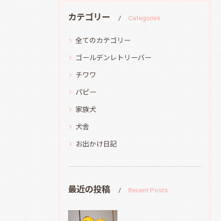
カテゴリー
Categories
全てのカテゴリー
ゴールデンレトリーバー
チワワ
パピー
家族犬
犬舎
お出かけ日記
最近の投稿
Recent Posts