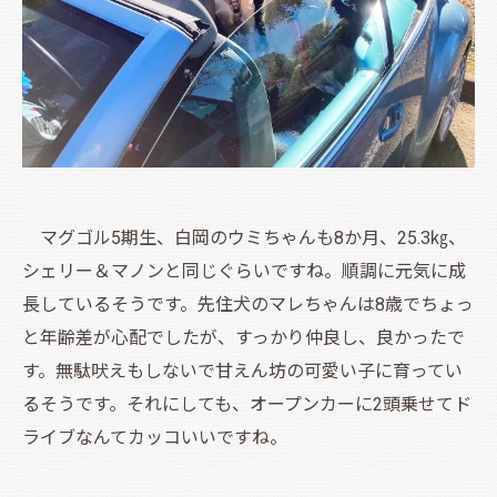
マグゴル5期生、白岡のウミちゃんも8か月、25.3㎏、
シェリー＆マノンと同じぐらいですね。順調に元気に成
長しているそうです。先住犬のマレちゃんは8歳でちょっ
と年齢差が心配でしたが、すっかり仲良し、良かったで
す。無駄吠えもしないで甘えん坊の可愛い子に育ってい
るそうです。それにしても、オープンカーに2頭乗せてド
ライブなんてカッコいいですね。