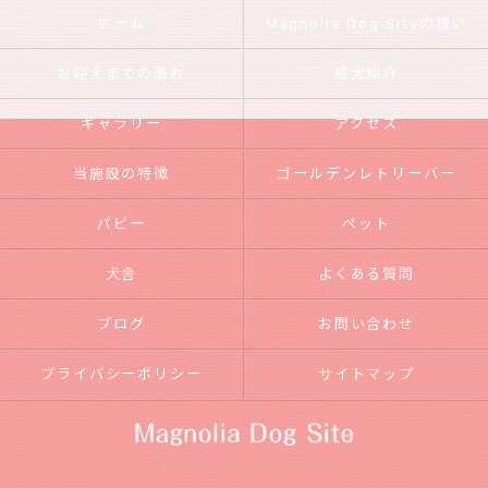
ホーム
Magnolia Dog Siteの想い
お迎えまでの流れ
成犬紹介
ギャラリー
アクセス
当施設の特徴
ゴールデンレトリーバー
パピー
ペット
犬舎
よくある質問
ブログ
お問い合わせ
プライバシーポリシー
サイトマップ