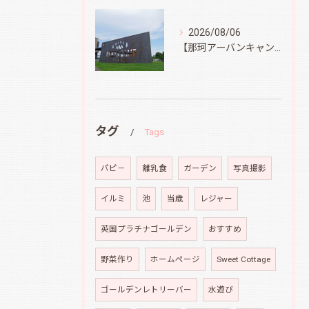
2026/08/06
【那珂アーバンキャンプフィールド】
タグ
Tags
パピ－
離乳食
ガーデン
写真撮影
イルミ
池
当歳
レジャー
英国プラチナゴールデン
おすすめ
野菜作り
ホームページ
Sweet Cottage
ゴールデンレトリーバー
水遊び