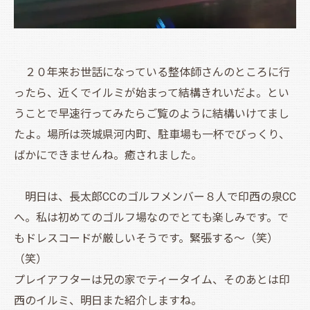
２０年来お世話になっている整体師さんのところに行
ったら、近くでイルミが始まって結構きれいだよ。とい
うことで早速行ってみたらご覧のように結構いけてまし
たよ。場所は茨城県河内町、駐車場も一杯でびっくり、
ばかにできませんね。癒されました。
明日は、長太郎CCのゴルフメンバー８人で印西の泉CC
へ。私は初めてのゴルフ場なのでとても楽しみです。で
もドレスコードが厳しいそうです。緊張する～（笑）
（笑）
プレイアフターは兄の家でティータイム、そのあとは印
西のイルミ、明日また紹介しますね。