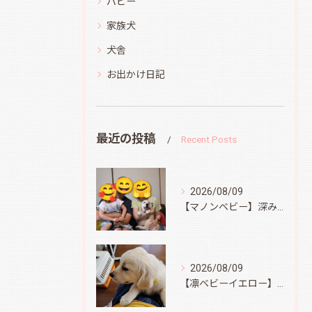
パピー
家族犬
犬舎
お出かけ日記
最近の投稿
Recent Posts
2026/08/09
【マノンベビー】深みどり君
2026/08/09
【凛ベビーイエロー】スィートコテージへ