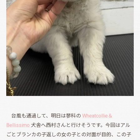
台風も通過して、明日は蓼科の
Wheatcollie＆
Bellissimo
犬舎へ西村さんと行けそうです。今回はアル
ごとブランカの子返しの女の子との対面が目的、この子